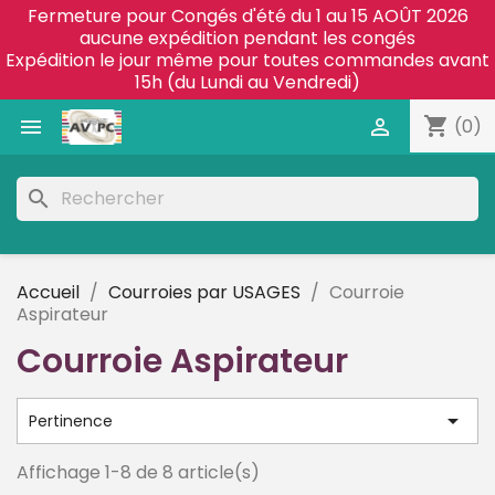
Fermeture pour Congés d'été du 1 au 15 AOÛT 2026
aucune expédition pendant les congés
Expédition le jour même pour toutes commandes avant
15h (du Lundi au Vendredi)
shopping_cart


(0)
search
Accueil
Courroies par USAGES
Courroie
Aspirateur
Courroie Aspirateur

Pertinence
Affichage 1-8 de 8 article(s)