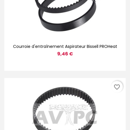
Courroie d'entraînement Aspirateur Bissell PROHeat
9,46 €
favorite_border