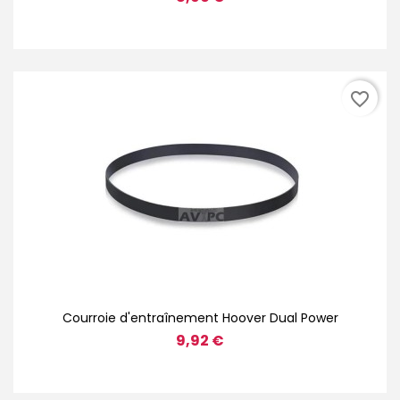
favorite_border
Courroie d'entraînement Hoover Dual Power
9,92 €