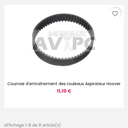
favorite_border
Courroie d'entraînement des rouleaux Aspirateur Hoover
11,10 €
Affichage 1-8 de 8 article(s)