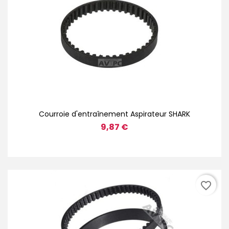
Courroie d'entraînement Aspirateur SHARK
9,87 €
favorite_border