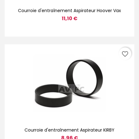
Courroie d'entraînement Aspirateur Hoover Vax
11,10 €
favorite_border
Courroie d'entraînement Aspirateur KIRBY
8,96 €