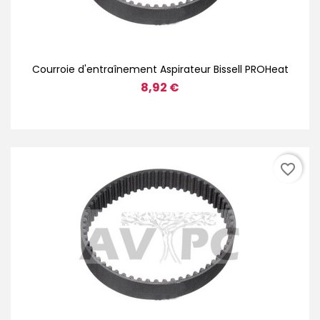
Courroie d'entraînement Aspirateur Bissell PROHeat
8,92 €
favorite_border