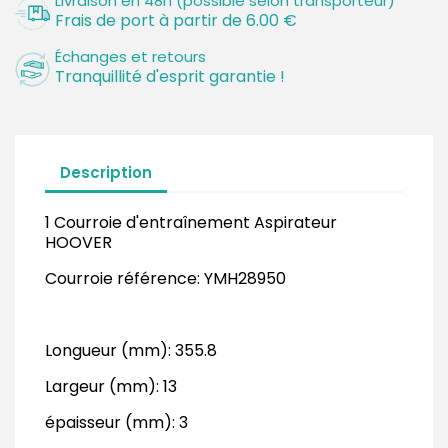
Livraison en 48h (possible selon transporteur)
Frais de port à partir de 6.00 €
Échanges et retours
Tranquillité d'esprit garantie !
Description
1 Courroie d'entraînement Aspirateur
HOOVER
Courroie référence: YMH28950
Longueur (mm): 355.8
Largeur (mm): 13
épaisseur (mm): 3