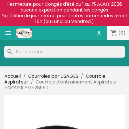
Fermeture pour Congés d'été du 1 au 15 AOÛT 2026
aucune expédition pendant les congés
Expédition le jour même pour toutes commandes avant
15h (du Lundi au Vendredi)
shopping_cart


(0)
search
Accueil
Courroies par USAGES
Courroie
Aspirateur
Courroie d'entraînement Aspirateur
HOOVER YMH28950