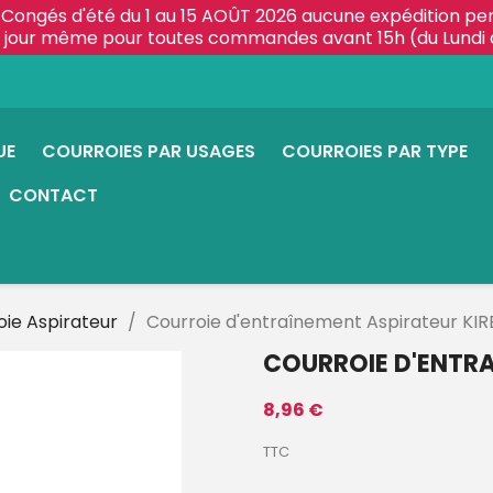
Congés d'été du 1 au 15 AOÛT 2026 aucune expédition pe
le jour même pour toutes commandes avant 15h (du Lundi 
UE
COURROIES PAR USAGES
COURROIES PAR TYPE
CONTACT
oie Aspirateur
Courroie d'entraînement Aspirateur KIR
COURROIE D'ENTRA
8,96 €
TTC