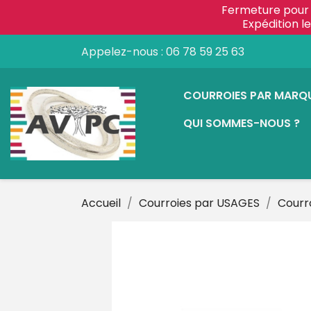
Fermeture pour 
Expédition 
Appelez-nous :
06 78 59 25 63
COURROIES PAR MARQ
QUI SOMMES-NOUS ?
Accueil
Courroies par USAGES
Courr