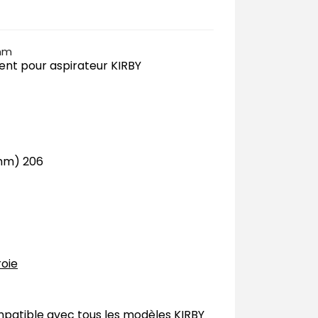
5mm
ent pour aspirateur KIRBY
(mm) 206
roie
mpatible avec tous les modèles KIRBY