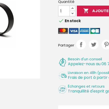
Quantité

AJOUTE

En stock
Partager
Besoin d'un conseil
Appelez-nous au 06 7
Livraison en 48h (poss
Frais de port à partir
Échanges et retours
Tranquillité d'esprit g