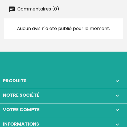
Commentaires (0)
Aucun avis n'a été publié pour le moment.
PRODUITS

NOTRE SOCIÉTÉ

VOTRE COMPTE

INFORMATIONS
keyboard_arrow_down