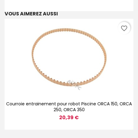
VOUS AIMEREZ AUSSI
favorite_border
Courroie entrainement pour robot Piscine ORCA 150, ORCA
250, ORCA 350
20,39 €