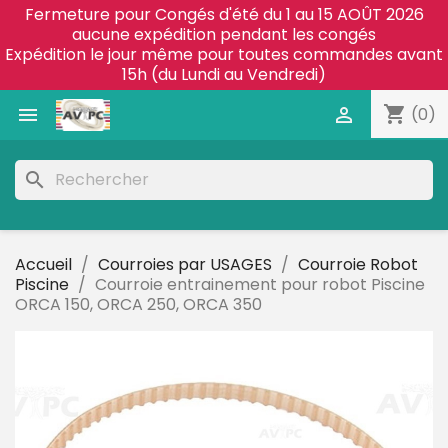
Fermeture pour Congés d'été du 1 au 15 AOÛT 2026
aucune expédition pendant les congés
Expédition le jour même pour toutes commandes avant
15h (du Lundi au Vendredi)
shopping_cart


(0)
search
Accueil
Courroies par USAGES
Courroie Robot
Piscine
Courroie entrainement pour robot Piscine
ORCA 150, ORCA 250, ORCA 350