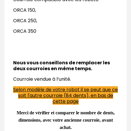
ORCA 150,
ORCA 250,
ORCA 350
Nous vous conseillons de remplacer les
deux courroies en même temps.
Courroie vendue à l’unité.
Selon modèle de votre robot il se peut que ce
soit l'autre courroie (84 dents), en bas de
cette page
Merci de vérifier et comparer le nombre de dents,
dimensions, avec votre ancienne courroie, avant
achat.