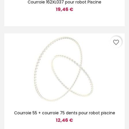
Courroie 162XL037 pour robot Piscine
19,46 €
favorite_border
Courroie 55 + courroie 75 dents pour robot piscine
12,46 €