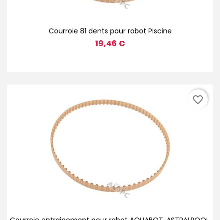
Courroie 81 dents pour robot Piscine
19,46 €
favorite_border