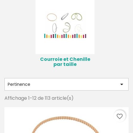
Courroie et Chenille
par taille

Pertinence
Affichage 1-12 de 113 article(s)
favorite_border