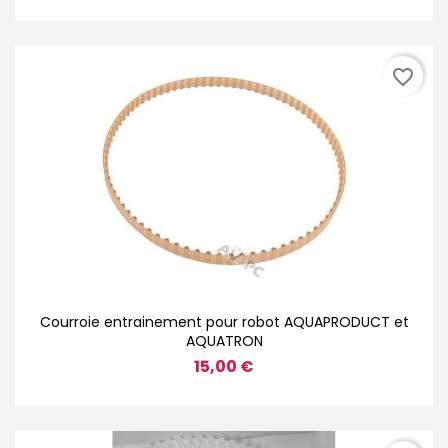
favorite_border
Courroie entrainement pour robot AQUAPRODUCT et
AQUATRON
15,00 €