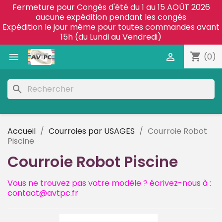
Fermeture pour Congés d'été du 1 au 15 AOÛT 2026
aucune expédition pendant les congés
Expédition le jour même pour toutes commandes avant
15h (du Lundi au Vendredi)
shopping_cart


(0)
search
Accueil
Courroies par USAGES
Courroie Robot
Piscine
Courroie Robot Piscine
Vous ne trouvez pas votre modèle ? écrivez-nous à :
contact@avtpc.fr