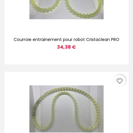
Courroie entrainement pour robot Cristaclean PRO
34,38 €
favorite_border