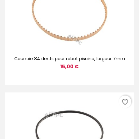
Courroie 84 dents pour robot piscine, largeur 7mm
15,00 €
favorite_border