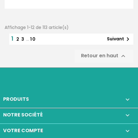
Affichage 1-12 de 113 article(s)
1

Suivant
2
3
…
10
Retour en haut

PRODUITS

NOTRE SOCIÉTÉ

VOTRE COMPTE
