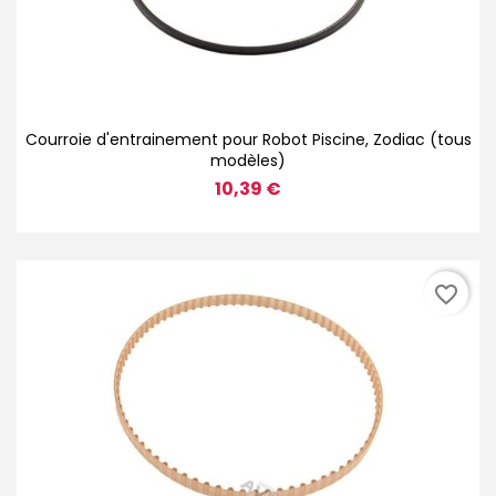
Courroie d'entrainement pour Robot Piscine, Zodiac (tous
modèles)
10,39 €
favorite_border