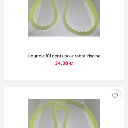
Courroie 101 dents pour robot Piscine
34,38 €
favorite_border