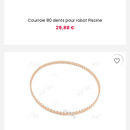
Courroie 80 dents pour robot Piscine
29,88 €
favorite_border