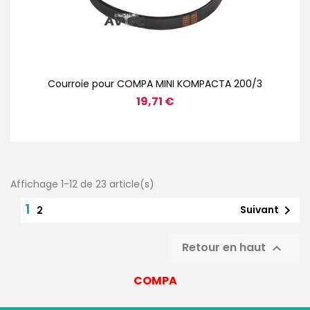
Courroie pour COMPA MINI KOMPACTA 200/3
19,71 €
Affichage 1-12 de 23 article(s)
1

Suivant
2
Retour en haut

COMPA