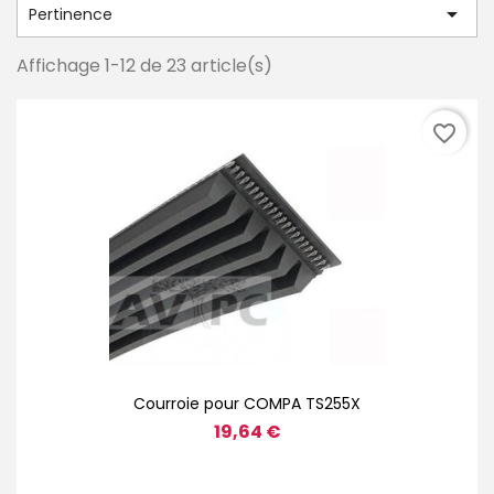

Pertinence
Affichage 1-12 de 23 article(s)
favorite_border
Courroie pour COMPA TS255X
19,64 €