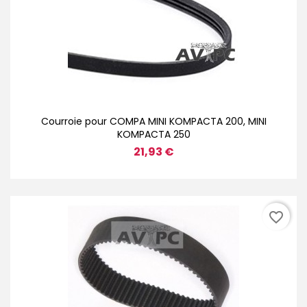
Courroie pour COMPA MINI KOMPACTA 200, MINI
KOMPACTA 250
21,93 €
favorite_border