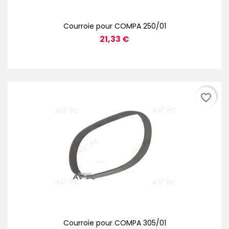
Courroie pour COMPA 250/01
21,33 €
favorite_border
Courroie pour COMPA 305/01