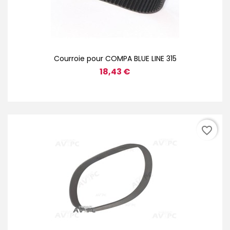
Courroie pour COMPA BLUE LINE 315
18,43 €
favorite_border