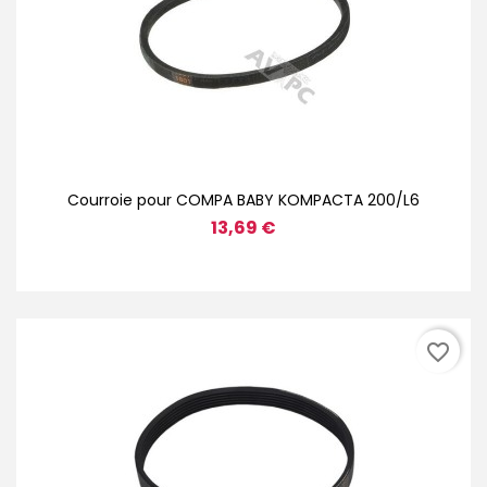
Courroie pour COMPA BABY KOMPACTA 200/L6
13,69 €
favorite_border