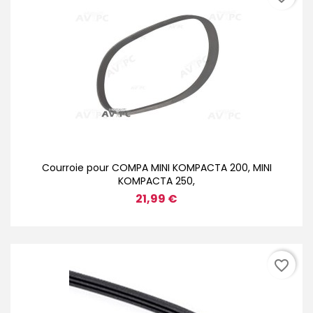
Courroie pour COMPA MINI KOMPACTA 200, MINI
KOMPACTA 250,
21,99 €
favorite_border