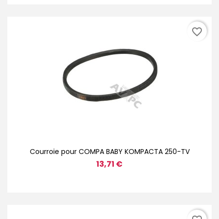
favorite_border
Courroie pour COMPA BABY KOMPACTA 250-TV
13,71 €