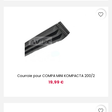
favorite_border
Courroie pour COMPA MINI KOMPACTA 200/2
19,99 €
favorite_border