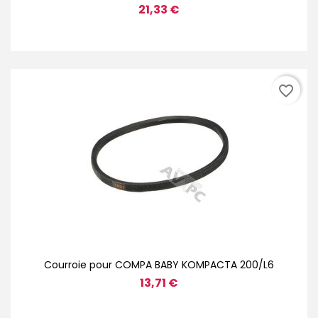
21,33 €
favorite_border
Courroie pour COMPA BABY KOMPACTA 200/L6
13,71 €