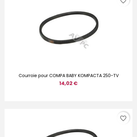
favorite_border
Courroie pour COMPA BABY KOMPACTA 250-TV
14,02 €
favorite_border