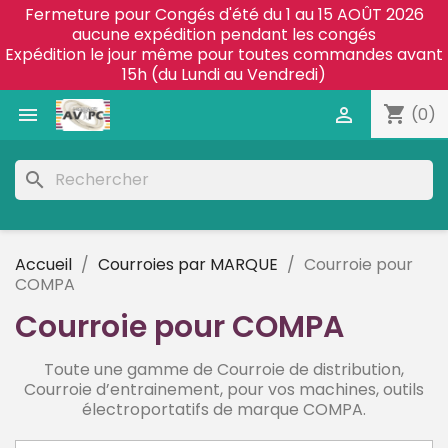
Fermeture pour Congés d'été du 1 au 15 AOÛT 2026
aucune expédition pendant les congés
Expédition le jour même pour toutes commandes avant
15h (du Lundi au Vendredi)
shopping_cart


(0)
search
Accueil
Courroies par MARQUE
Courroie pour
COMPA
Courroie pour COMPA
Toute une gamme de Courroie de distribution,
Courroie d’entrainement,
pour vos machines, outils
électroportatifs de marque COMPA.