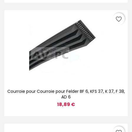
favorite_border
Courroie pour Courroie pour Felder BF 6, KFS 37, K 37, F 38,
AD 6
18,89 €