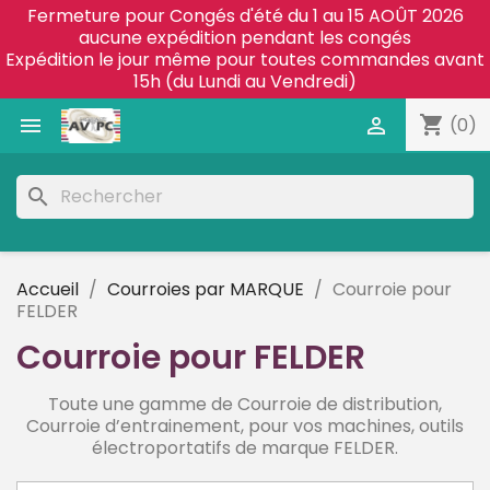
Fermeture pour Congés d'été du 1 au 15 AOÛT 2026
aucune expédition pendant les congés
Expédition le jour même pour toutes commandes avant
15h (du Lundi au Vendredi)
shopping_cart


(0)
search
Accueil
Courroies par MARQUE
Courroie pour
FELDER
Courroie pour FELDER
Toute une gamme de Courroie de distribution,
Courroie d’entrainement,
pour vos machines, outils
électroportatifs de marque FELDER.