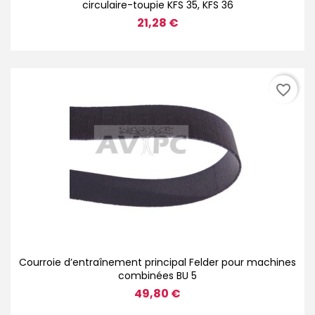
circulaire-toupie KFS 35, KFS 36
21,28 €
favorite_border
Courroie d’entraînement principal Felder pour machines
combinées BU 5
49,80 €