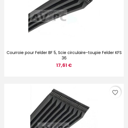
Courroie pour Felder BF 5, Scie circulaire-toupie Felder KFS
36
17,61 €
favorite_border