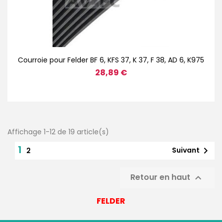
Courroie pour Felder BF 6, KFS 37, K 37, F 38, AD 6, K975
28,89 €
Affichage 1-12 de 19 article(s)
1

Suivant
2
Retour en haut

FELDER