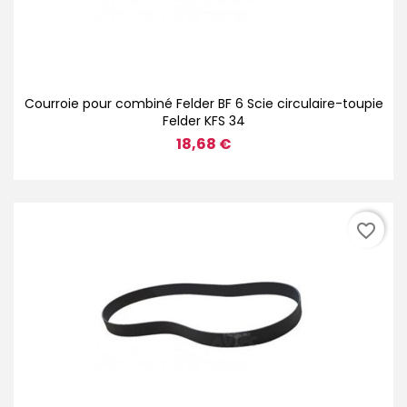
Courroie pour combiné Felder BF 6 Scie circulaire-toupie
Felder KFS 34
18,68 €
favorite_border