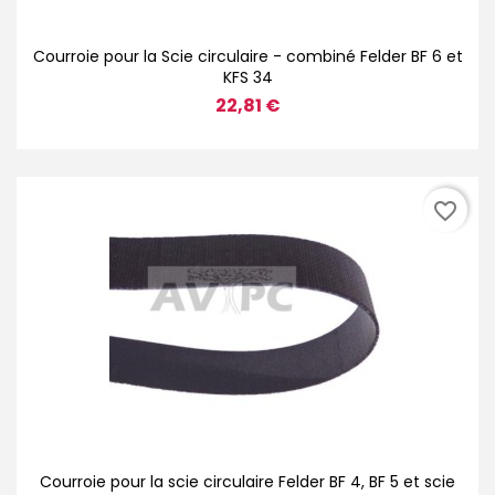
Courroie pour la Scie circulaire - combiné Felder BF 6 et
KFS 34
22,81 €
favorite_border
Courroie pour la scie circulaire Felder BF 4, BF 5 et scie