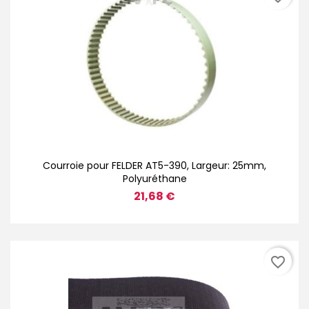
Courroie pour FELDER AT5-390, Largeur: 25mm,
Polyuréthane
21,68 €
favorite_border