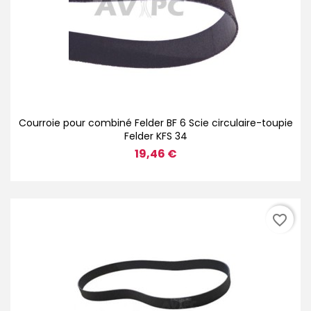
Courroie pour combiné Felder BF 6 Scie circulaire-toupie
Felder KFS 34
19,46 €
favorite_border