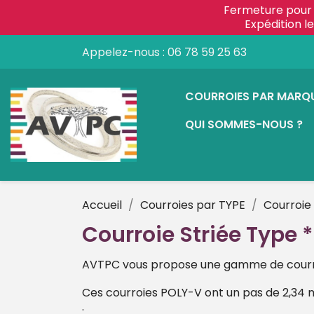
Fermeture pour 
Expédition 
Appelez-nous :
06 78 59 25 63
COURROIES PAR MARQ
QUI SOMMES-NOUS ?
Accueil
Courroies par TYPE
Courroie
Courroie Striée Type 
AVTPC vous propose une gamme de courr
Ces courroies POLY-V ont un pas de 2,34
.