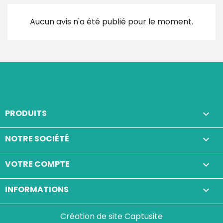
Aucun avis n'a été publié pour le moment.
PRODUITS

NOTRE SOCIÉTÉ

VOTRE COMPTE

INFORMATIONS
keyboard_arrow_down
Création de site Captusite