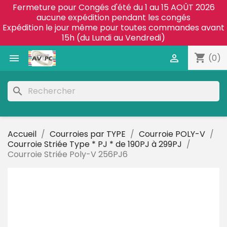
Fermeture pour Congés d'été du 1 au 15 AOÛT 2026
aucune expédition pendant les congés
Expédition le jour même pour toutes commandes avant
15h (du Lundi au Vendredi)
shopping_cart


(0)
search
Accueil
Courroies par TYPE
Courroie POLY-V
Courroie Striée Type * PJ * de 190PJ à 299PJ
Courroie Striée Poly-V 256PJ6