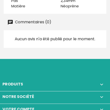
Pas
2,34mm
Matière
Néoprène
Commentaires (0)
Aucun avis n'a été publié pour le moment.
PRODUITS

NOTRE SOCIÉTÉ

VOTRE COMPTE
