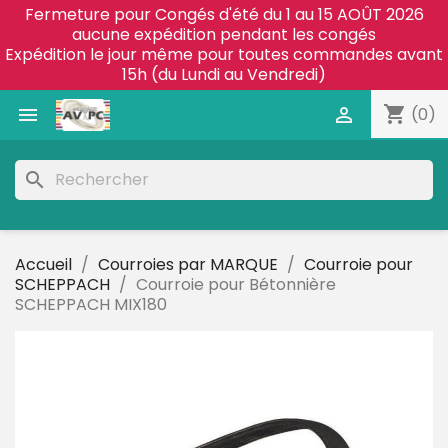
Fermeture pour Congés d'été du 1 au 15 AOÛT 2026
aucune expédition pendant les congés
Expédition le jour même pour toutes commandes avant
15h (du Lundi au Vendredi)
shopping_cart


(0)
search
Accueil
Courroies par MARQUE
Courroie pour
SCHEPPACH
Courroie pour Bétonnière
SCHEPPACH MIX180