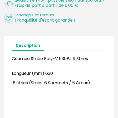
Livraison en 48h (possible selon transporteur)
Frais de port à partir de 6.00 €
Échanges et retours
Tranquillité d'esprit garantie !
Description
Courroie Striée Poly-V 630PJ 6 Stries
Longueur (mm) 630
6 stries (Stries: 6 Sommets / 5 Creux)