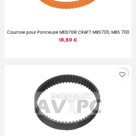
Courroie pour Ponceuse MEISTEIR CRAFT MBS700, MBS 700
18,60 €
favorite_border