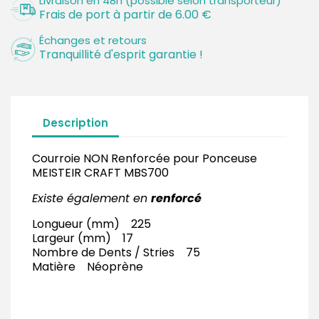
Livraison en 48h (possible selon transporteur)
Frais de port à partir de 6.00 €
Échanges et retours
Tranquillité d'esprit garantie !
Description
Courroie NON Renforcée pour Ponceuse
MEISTEIR CRAFT MBS700
Existe également en
renforcé
Longueur (mm) 225
Largeur (mm) 17
Nombre de Dents / Stries 75
Matière Néoprène