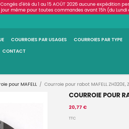
Congés d'été du 1 au 15 AOÛT 2026 aucune expédition pe
le jour même pour toutes commandes avant 15h (du Lundi 
UE
COURROIES PAR USAGES
COURROIES PAR TYPE
CONTACT
roie pour MAFELL
Courroie pour rabot MAFELL ZH320E, 
COURROIE POUR RA
20,77 €
TTC