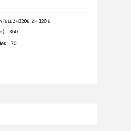
AFELL ZH320E, ZH 320 E
mm) 350
ries 70