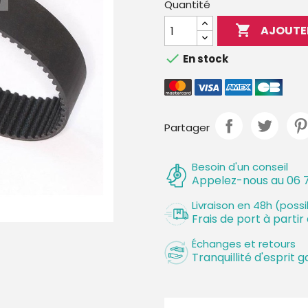
Quantité

AJOUTE

En stock
Partager
Besoin d'un conseil
Appelez-nous au 06 7
Livraison en 48h (poss
Frais de port à partir
Échanges et retours
Tranquillité d'esprit g