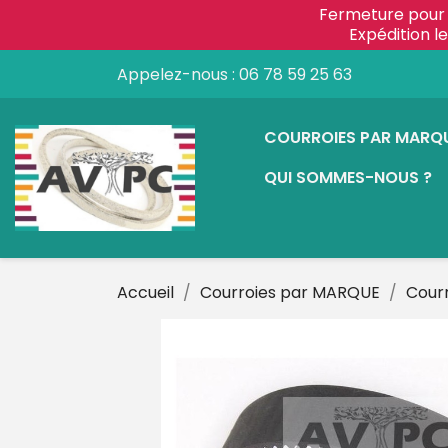
Fermeture pour 
Expédition 
Appelez-nous :
06 78 59 25 63
COURROIES PAR MARQ
QUI SOMMES-NOUS ?
Accueil
Courroies par MARQUE
Cour