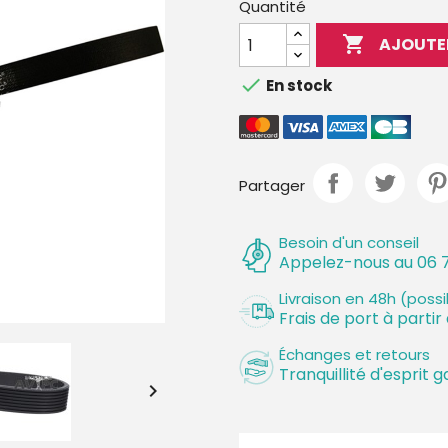
Quantité

AJOUTE

En stock
Partager
Besoin d'un conseil
Appelez-nous au 06 7
Livraison en 48h (poss
Frais de port à partir
Échanges et retours
Tranquillité d'esprit g
