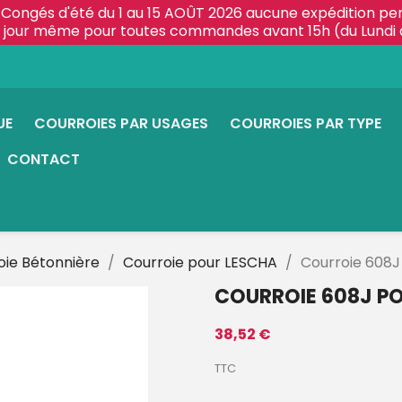
Congés d'été du 1 au 15 AOÛT 2026 aucune expédition pe
le jour même pour toutes commandes avant 15h (du Lundi 
UE
COURROIES PAR USAGES
COURROIES PAR TYPE
CONTACT
oie Bétonnière
Courroie pour LESCHA
Courroie 608J
COURROIE 608J PO
38,52 €
TTC