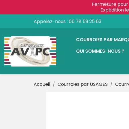
Fermeture pour 
Expédition 
Appelez-nous :
06 78 59 25 63
COURROIES PAR MARQ
QUI SOMMES-NOUS ?
Accueil
Courroies par USAGES
Courr