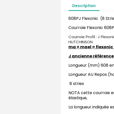
Description
608PJ Flexonic (8 Stri
Courroie Flexonic 608
Courroie Profil : J Flexoni
HUTCHINSON
ma = mael = flexonic 
J ancienne référence
Longueur (mm) 608 en
Longueur AU Repos (ho
8 stries
NOTA cette courroie e
élastique,
La longueur indiquée es