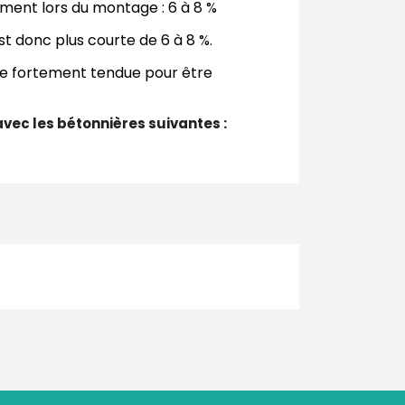
ment lors du montage : 6 à 8 %
st donc plus courte de 6 à 8 %.
re fortement tendue pour être
vec les bétonnières suivantes :