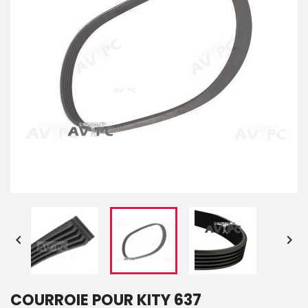


COURROIE POUR KITY 637