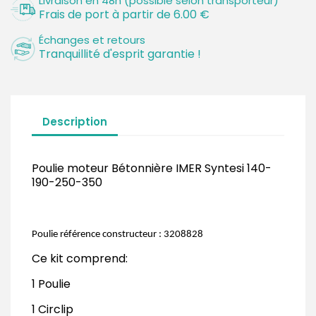
Livraison en 48h (possible selon transporteur)
Frais de port à partir de 6.00 €
Échanges et retours
Tranquillité d'esprit garantie !
Description
Poulie moteur Bétonnière IMER Syntesi 140-
190-250-350
Poulie référence constructeur : 3208828
Ce kit comprend:
1 Poulie
1 Circlip