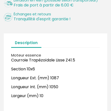
Livraison en 48h (possible selon transporteur)
Frais de port à partir de 6.00 €
Échanges et retours
Tranquillité d'esprit garantie !
Description
Moteur essence
Courroie Trapézoïdale Lisse Z41.5
Section 10x6
Longueur Ext. (mm) 1087
Longueur Int. (mm) 1050
Largeur (mm) 10