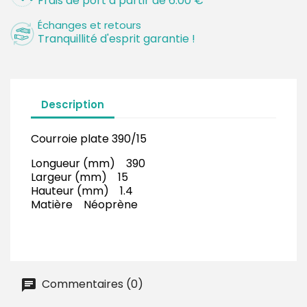
Frais de port à partir de 6.00 €
Échanges et retours
Tranquillité d'esprit garantie !
Description
Courroie plate 390/15
Longueur (mm) 390
Largeur (mm) 15
Hauteur (mm) 1.4
Matière Néoprène
Commentaires (0)