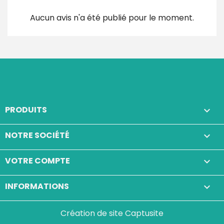
Aucun avis n'a été publié pour le moment.
PRODUITS

NOTRE SOCIÉTÉ

VOTRE COMPTE

INFORMATIONS
keyboard_arrow_down
Création de site Captusite