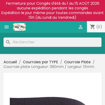
Fermeture pour Congés d'été du 1 au 15 AOÛT 2026
aucune expédition pendant les congés
Expédition le jour même pour toutes commandes avant
15h (du Lundi au Vendredi)
shopping_cart


(0)
search
Accueil
Courroies par TYPE
Courroie Plate
Courroie plate Longueur: 390mm / Largeur: 15mm