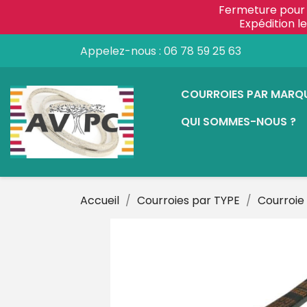
Fermeture pour 
Expédition 
Appelez-nous :
06 78 59 25 63
COURROIES PAR MARQ
QUI SOMMES-NOUS ?
Accueil
Courroies par TYPE
Courroie 