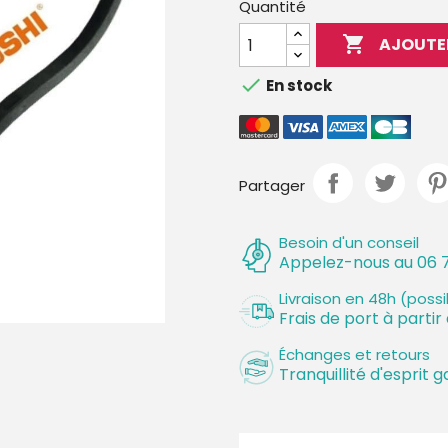
Quantité

AJOUTE

En stock
Partager
Besoin d'un conseil
Appelez-nous au 06 7
Livraison en 48h (poss
Frais de port à partir
Échanges et retours
Tranquillité d'esprit g