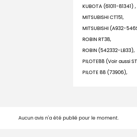
KUBOTA (61011-81341) ,
MITSUBISHI CT151,
MITSUBISHI (A932-546S
ROBIN RT38,
ROBIN (542332-LB33),
PILOTE88 (Voir aussi 
PILOTE 88 (73906),
Aucun avis n'a été publié pour le moment.