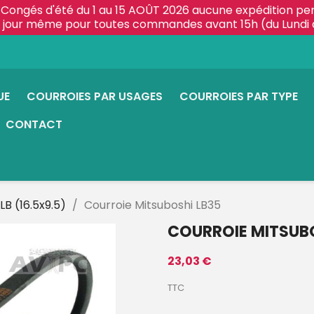
Congés d'été du 1 au 15 AOÛT 2026 aucune expédition pe
le jour même pour toutes commandes avant 15h (du Lundi 
UE
COURROIES PAR USAGES
COURROIES PAR TYPE
CONTACT
LB (16.5x9.5)
Courroie Mitsuboshi LB35
COURROIE MITSUBO
23,03 €
TTC