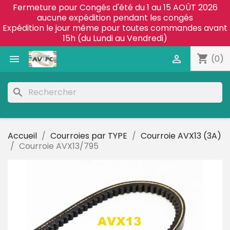
Fermeture pour Congés d'été du 1 au 15 AOÛT 2026
aucune expédition pendant les congés
Expédition le jour même pour toutes commandes avant
15h (du Lundi au Vendredi)
shopping_cart


(0)
search
Accueil
Courroies par TYPE
Courroie AVX13 (3A)
Courroie AVX13/795