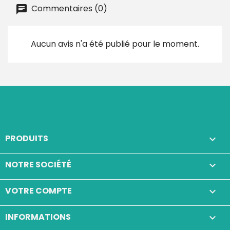
Commentaires (0)
Aucun avis n'a été publié pour le moment.
PRODUITS

NOTRE SOCIÉTÉ

VOTRE COMPTE

INFORMATIONS
keyboard_arrow_down