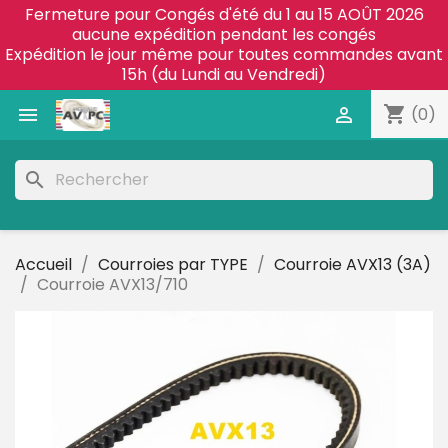
Fermeture pour Congés d'été du 1 au 15 AOÛT 2026
aucune expédition pendant les congés
Expédition le jour même pour toutes commandes avant
15h (du Lundi au Vendredi)
shopping_cart


(0)
search
Accueil
Courroies par TYPE
Courroie AVX13 (3A)
Courroie AVX13/710