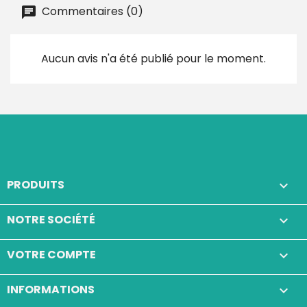
Commentaires (0)
Aucun avis n'a été publié pour le moment.
PRODUITS

NOTRE SOCIÉTÉ

VOTRE COMPTE

INFORMATIONS
keyboard_arrow_down