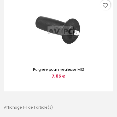
favorite_border
Poignée pour meuleuse M10
7,05 €
Affichage 1-1 de 1 article(s)