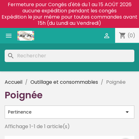
Fermeture pour Congés d'été du 1 au 15 AOÛT 2026
aucune expédition pendant les congés
Expédition le jour même pour toutes commandes avant
15h (du Lundi au Vendredi)
shopping_cart


(0)
search
Accueil
Outillage et consommables
Poignée
Poignée

Pertinence
Affichage 1-1 de 1 article(s)