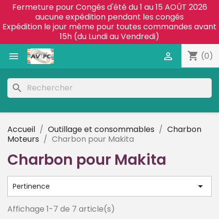
Fermeture pour Congés d'été du 1 au 15 AOÛT 2026
aucune expédition pendant les congés
Expédition le jour même pour toutes commandes avant
15h (du Lundi au Vendredi)
shopping_cart


(0)
search
Accueil
Outillage et consommables
Charbon
Moteurs
Charbon pour Makita
Charbon pour Makita

Pertinence
Affichage 1-7 de 7 article(s)