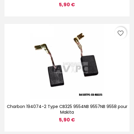
5,90 €
favorite_border
Charbon 194074-2 Type CB325 9554NB 9557NB 9558 pour
Makita
5,90 €