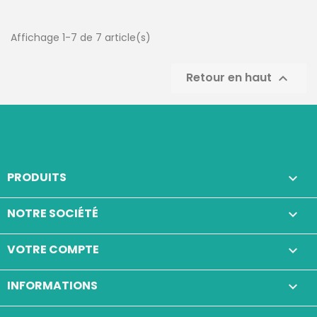
Affichage 1-7 de 7 article(s)
Retour en haut

PRODUITS

NOTRE SOCIÉTÉ

VOTRE COMPTE

INFORMATIONS
keyboard_arrow_down