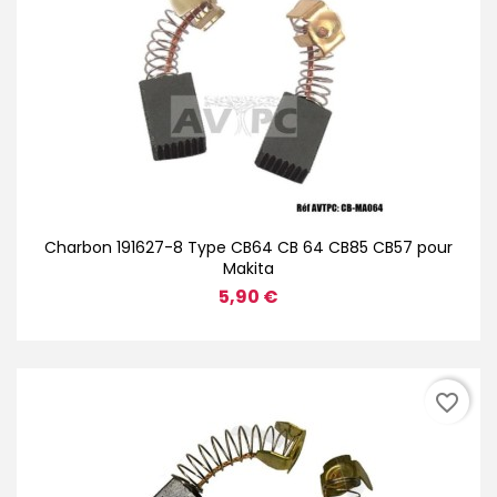
Charbon 191627-8 Type CB64 CB 64 CB85 CB57 pour
Makita
5,90 €
favorite_border