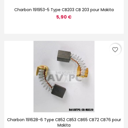
Charbon 191953-5 Type CB203 CB 203 pour Makita
5,90 €
favorite_border
Charbon 191628-6 Type CB52 CB53 CB65 CB72 CB76 pour
Makita