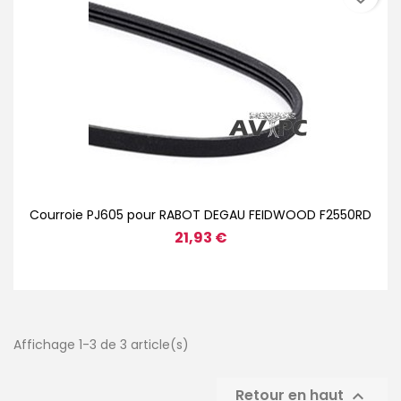
Courroie PJ605 pour RABOT DEGAU FEIDWOOD F2550RD
21,93 €
Affichage 1-3 de 3 article(s)
Retour en haut
