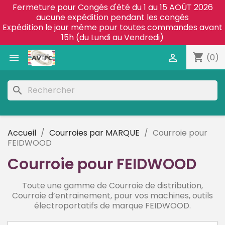
Fermeture pour Congés d'été du 1 au 15 AOÛT 2026
aucune expédition pendant les congés
Expédition le jour même pour toutes commandes avant
15h (du Lundi au Vendredi)
shopping_cart


(0)
search
Accueil
Courroies par MARQUE
Courroie pour
FEIDWOOD
Courroie pour FEIDWOOD
Toute une gamme de Courroie de distribution,
Courroie d’entrainement,
pour vos machines, outils
électroportatifs de marque FEIDWOOD.