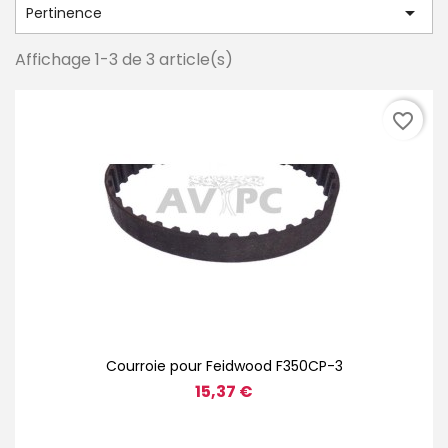

Pertinence
Affichage 1-3 de 3 article(s)
favorite_border
Courroie pour Feidwood F350CP-3
15,37 €