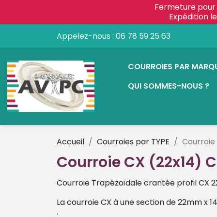
Fermeture pour 
Expédition 
Appelez-nous :
06 78 59 25 63
COURROIES PAR MARQ
QUI SOMMES-NOUS ?
Accueil
Courroies par TYPE
Courroie
Courroie CX (22x14) 
Courroie Trapézoïdale crantée profil CX 
La courroie CX à une section de 22mm x 1
.