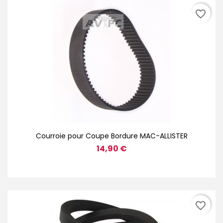
favorite_border
Courroie pour Coupe Bordure MAC-ALLISTER
14,90 €
favorite_border