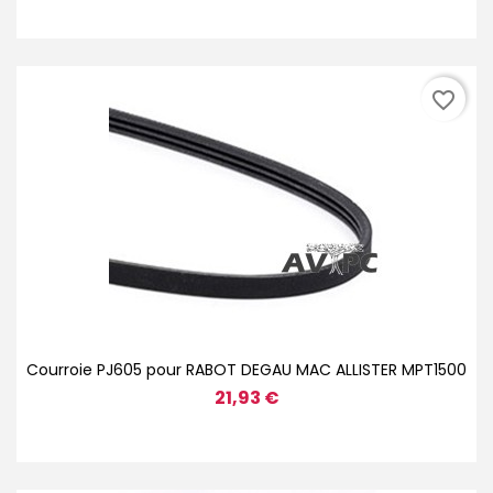
favorite_border
Courroie PJ605 pour RABOT DEGAU MAC ALLISTER MPT1500
21,93 €