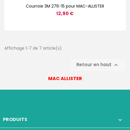
Courroie 3M 276-15 pour MAC-ALLISTER
12,90 €
Affichage 1-7 de 7 article(s)
Retour en haut

MAC ALLISTER
PRODUITS
