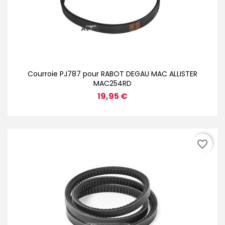
Courroie PJ787 pour RABOT DEGAU MAC ALLISTER
MAC254RD
19,95 €
favorite_border