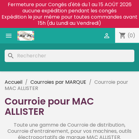
Fermeture pour Congés d'été du 1 au 15 AOÛT 2026
aucune expédition pendant les congés
Expédition le jour même pour toutes commandes avant
15h (du Lundi au Vendredi)
shopping_cart


(0)
search
Accueil
Courroies par MARQUE
Courroie pour
MAC ALLISTER
Courroie pour MAC
ALLISTER
Toute une gamme de Courroie de distribution,
Courroie d’entrainement,
pour vos machines, outils
électroportatifs de marque MAC ALLISTER.