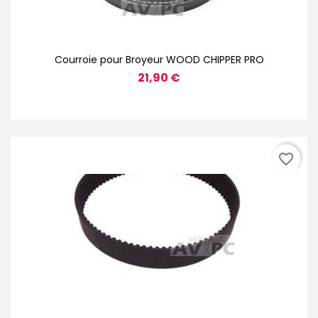
Courroie pour Broyeur WOOD CHIPPER PRO
21,90 €
favorite_border