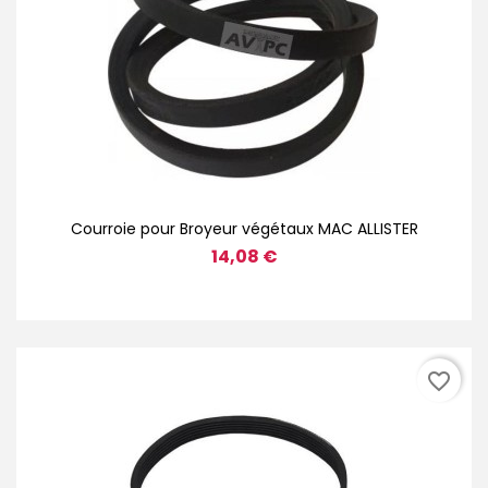
Courroie pour Broyeur végétaux MAC ALLISTER
14,08 €
favorite_border