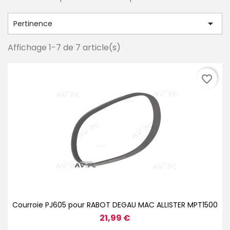

Pertinence
Affichage 1-7 de 7 article(s)
favorite_border
Courroie PJ605 pour RABOT DEGAU MAC ALLISTER MPT1500
21,99 €