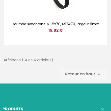
Courroie synchrone M 1.5x70, M1.5x70, largeur 8mm
15,82 €
Affichage 1-4 de 4 article(s)
Retour en haut

PRODUITS
