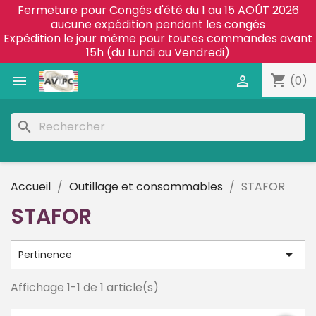
Fermeture pour Congés d'été du 1 au 15 AOÛT 2026
aucune expédition pendant les congés
Expédition le jour même pour toutes commandes avant
15h (du Lundi au Vendredi)
shopping_cart


(0)
search
Accueil
Outillage et consommables
STAFOR
STAFOR

Pertinence
Affichage 1-1 de 1 article(s)