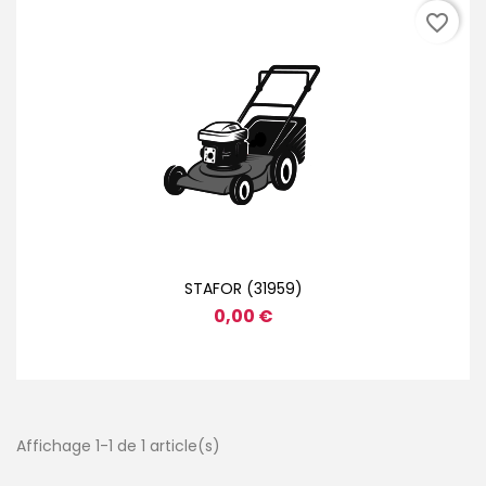
favorite_border
STAFOR (31959)
0,00 €
Affichage 1-1 de 1 article(s)