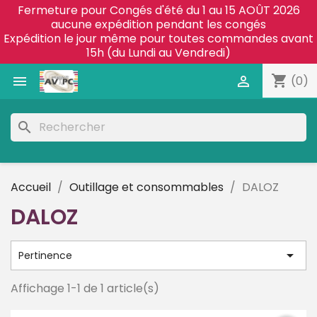
Fermeture pour Congés d'été du 1 au 15 AOÛT 2026
aucune expédition pendant les congés
Expédition le jour même pour toutes commandes avant
15h (du Lundi au Vendredi)
shopping_cart


(0)
search
Accueil
Outillage et consommables
DALOZ
DALOZ

Pertinence
Affichage 1-1 de 1 article(s)