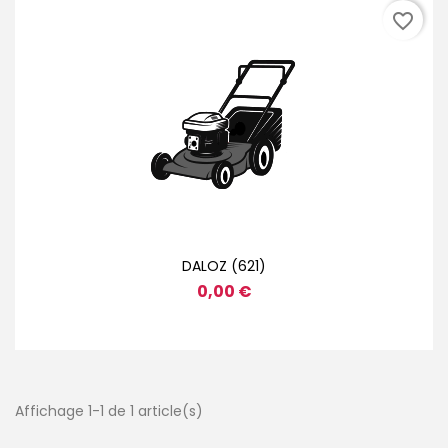
favorite_border
DALOZ (621)
0,00 €
Affichage 1-1 de 1 article(s)