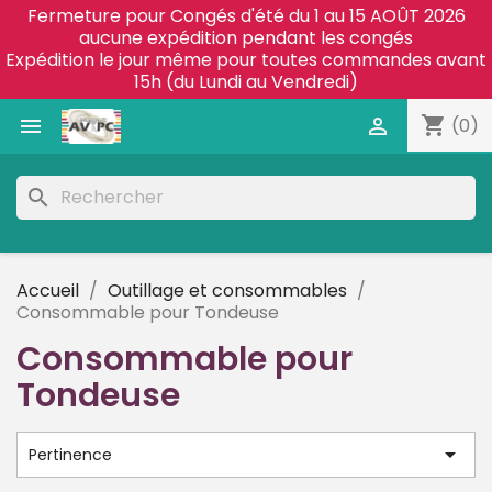
Fermeture pour Congés d'été du 1 au 15 AOÛT 2026
aucune expédition pendant les congés
Expédition le jour même pour toutes commandes avant
15h (du Lundi au Vendredi)
shopping_cart


(0)
search
Accueil
Outillage et consommables
Consommable pour Tondeuse
Consommable pour
Tondeuse

Pertinence