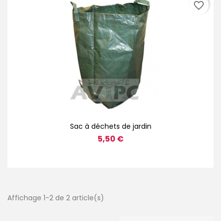
favorite_border
Sac à déchets de jardin
5,50 €
Affichage 1-2 de 2 article(s)