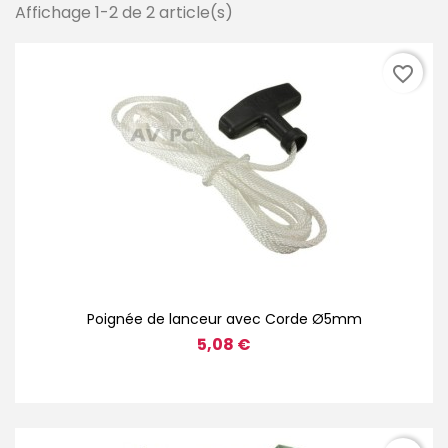
Affichage 1-2 de 2 article(s)
favorite_border
Poignée de lanceur avec Corde Ø5mm
5,08 €